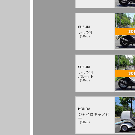
SUZUKI
レッツ4
（50㏄）
SUZUKI
レッツ４
パレット
（50㏄）
HONDA
ジャイロキャノピ
ー
（50㏄）