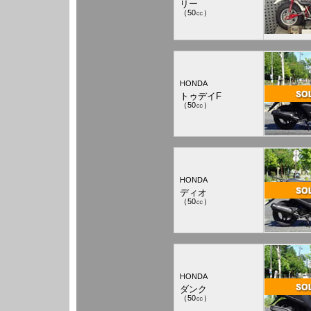
リー
（50㏄）
HONDA
トゥデイF
（50㏄）
HONDA
ディオ
（50㏄）
HONDA
ダンク
（50㏄）