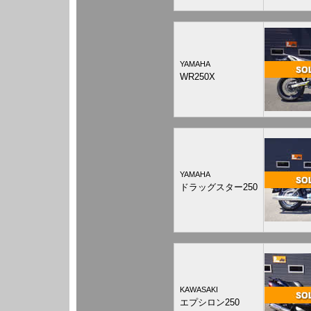
YAMAHA
WR250X
YAMAHA
ドラッグスター250
KAWASAKI
エプシロン250