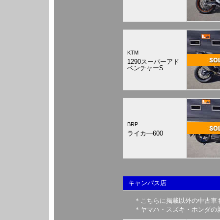
KTM
1290スーパーアド
ベンチャーS
BRP
ライカ―600
キャンパス店
＊こちらに掲載以外の中古車
＊ヤマハ・スズキ・ホンダの新