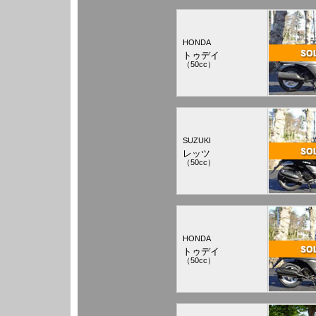
HONDA
トゥデイ
（50cc）
SUZUKI
レッツ
（50cc）
HONDA
トゥデイ
（50cc）