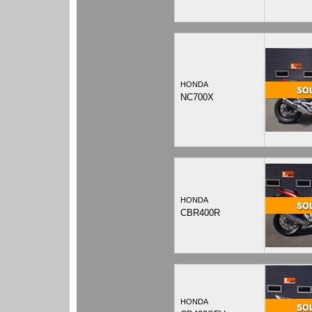
HONDA
NC700X
HONDA
CBR400R
HONDA