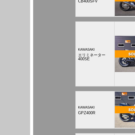
CB400SFV
KAWASAKI
エリミネーター
400SE
KAWASAKI
GPZ400R