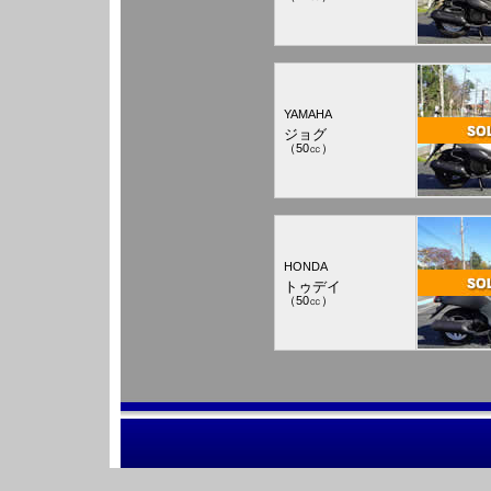
YAMAHA
ジョグ
（50㏄）
HONDA
トゥデイ
（50㏄）