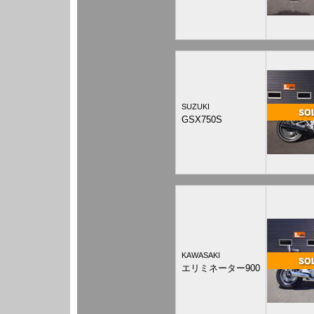
SUZUKI
GSX750S
KAWASAKI
エリミネーター900