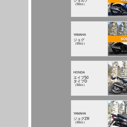
ジョルノ
（50cc）
YAMAHA
ジョグ
（50cc）
HONDA
エイプ50
タイプD
（50cc）
YAMAHA
ジョグZR
（50cc）