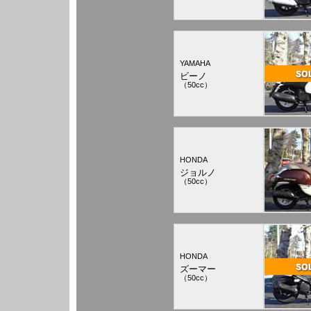
YAMAHA
ビーノ
（50cc）
HONDA
ジョルノ
（50cc）
HONDA
ズーマー
（50cc）