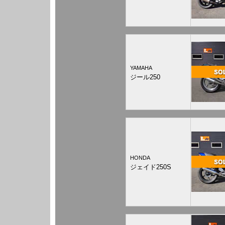
YAMAHA
ジール250
HONDA
ジェイド250S