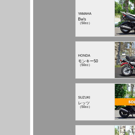
YAMAHA
Bw's
（50cc）
HONDA
モンキー50
（50cc）
SUZUKI
レッツ
（50cc）