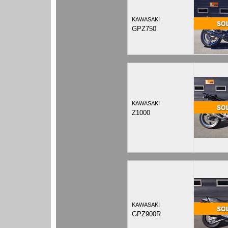
KAWASAKI
GPZ750
KAWASAKI
Z1000
KAWASAKI
GPZ900R